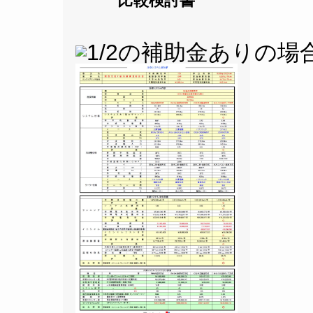
比較検討書
1/2の補助金ありの場