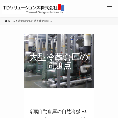
ホーム
試算例大型冷蔵倉庫の問題点
大型冷蔵倉庫の
問題点
冷蔵自動倉庫の自然冷媒 vs