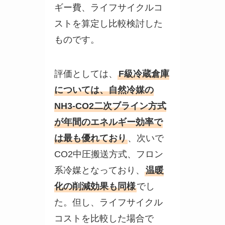
ギー費、ライフサイクルコ
ストを算定し比較検討した
ものです。
評価としては、
F級冷蔵倉庫
については、自然冷媒の
NH3-CO2二次ブライン方式
が年間のエネルギー効率で
は最も優れており
、次いで
CO2中圧搬送方式、フロン
系冷媒となっており、
温暖
化の削減効果も同様
でし
た。但し、ライフサイクル
コストを比較した場合で