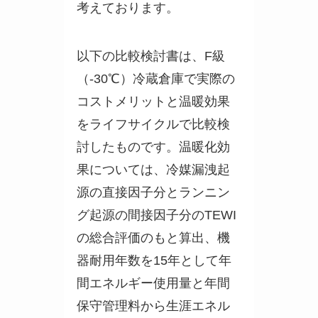
考えております。
以下の比較検討書は、F級
（-30℃）冷蔵倉庫で実際の
コストメリットと温暖効果
をライフサイクルで比較検
討したものです。温暖化効
果については、冷媒漏洩起
源の直接因子分とランニン
グ起源の間接因子分のTEWI
の総合評価のもと算出、機
器耐用年数を15年として年
間エネルギー使用量と年間
保守管理料から生涯エネル